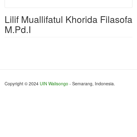
Lilif Muallifatul Khorida Filasofa
M.Pd.I
Copyright © 2024
UIN Walisongo
- Semarang, Indonesia.